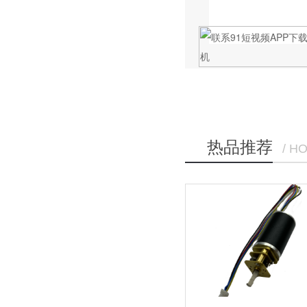
热品推荐
/ H