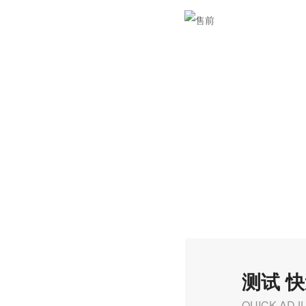
测试 
QUICK ADJ