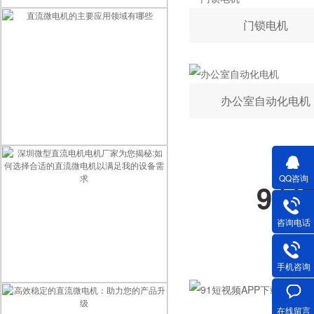
深圳微型直流电机电机厂家为您揭秘:微型直流电机的营销定位
门锁电机
办公室自动化电机
直流微电机的主要应用领域有哪些
QQ咨询
91
咨询电话
手机咨询
深圳微型直流电机电机厂家为您揭秘:如何选择合适的直流微电机以满足我的设备需求
在线留言