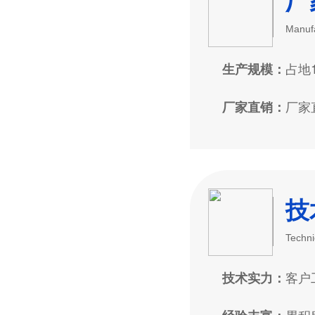
厂
Manufa
占地
生产规模：
厂家
厂家直销：
技
Techni
客户
技术实力：