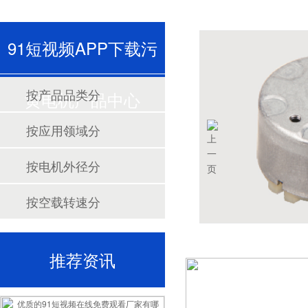
91短视频APP下载污
按产品品类分
黄电机产品中心
按应用领域分
按电机外径分
按空载转速分
推荐资讯