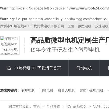
Warning
: mkdir(): No space left on device in
/www/wwwroot/Z4.com/
Warning
: file_put_contents(./cachefile_yuan/xbwmgg.com/cache/16/767
深圳市91短视频APP下载污黄电机有限公司！主营：微型电机，减速电
高品质微型电机定制生产
19年专注于研发生产微型电机
91短视频APP下载污黄首页
门锁电机
关于91短视频APP下载污黄
热搜关键词：
有刷电机
门锁电机
机器人电机
智能小家电电机
您当前的位置：
首页
产品频道
按产品品类分
SC-RF50
>
>
>