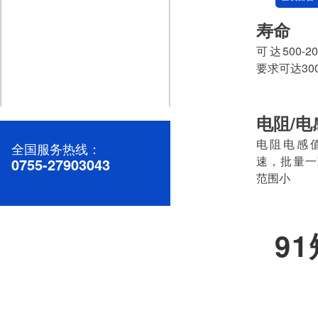
寿命
可达500-
要求可达30
电阻/电
高效稳定的直流微电机：助力您的产品升级
电阻电感
全国服务热线：
速，批量一
0755-27903043
范围小
9