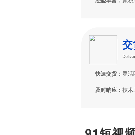
累积
经验丰富：
交
Delive
灵活
快速交货：
技术
及时响应：
91短视