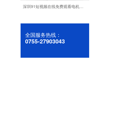
深圳91短视频在线免费观看电机厂家为您揭秘:了解减速电机的基本工作原理及性能参数
全国服务热线：
0755-27903043