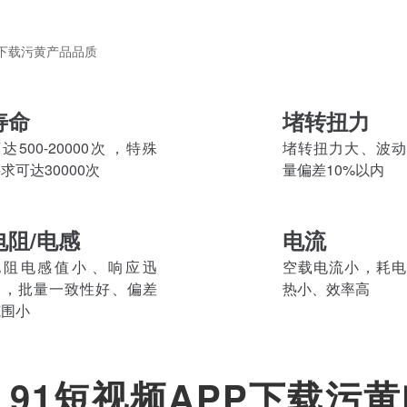
寿命
堵转扭力
达500-20000次，特殊
堵转扭力大、波动小
求可达30000次
量偏差10%以内
电阻/电感
电流
阻电感值小、响应迅
空载电流小，耗电小
，批量一致性好、偏差
热小、效率高
范围小
91短视频APP下载污