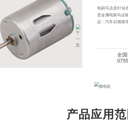
电刷马达是91短视
贵金属电刷马达输出
品：汽车后视镜等
全国
075
产品应用范