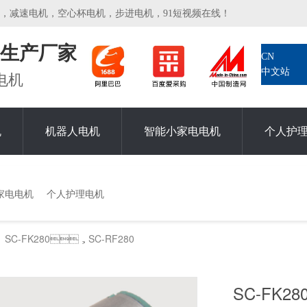
电机，空心杯电机，步进电机，91短视频在线！
生产厂家
CN
中文站
电机
机
机器人电机
智能小家电电机
个人护
家电电机
个人护理电机
SC-FK280，SC-RF280
>
SC-FK2