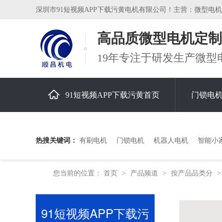
深圳市91短视频APP下载污黄电机有限公司！主营：微型电机，减速
高品质微型电机定制
19年专注于研发生产微型
91短视频APP下载污黄首页
门锁电
关于91短视频APP下载污黄
热搜关键词：
有刷电机
门锁电机
机器人电机
智能小
您当前的位置：
首页
产品频道
按产品品类分
>
>
91短视频APP下载污