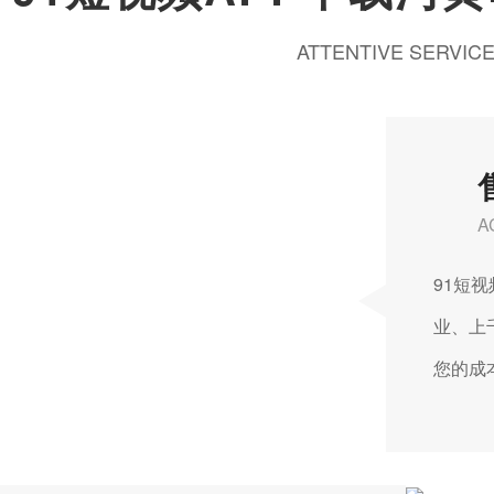
ATTENTIVE SERVIC
A
91短视
业
您的成本