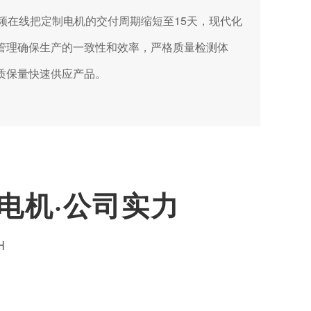
频在线把定制电机的交付周期缩短至15天，现代化
管理确保生产的一致性和效率，严格质量检测体
保质保量快速供应产品。
黄电机·公司实力
H