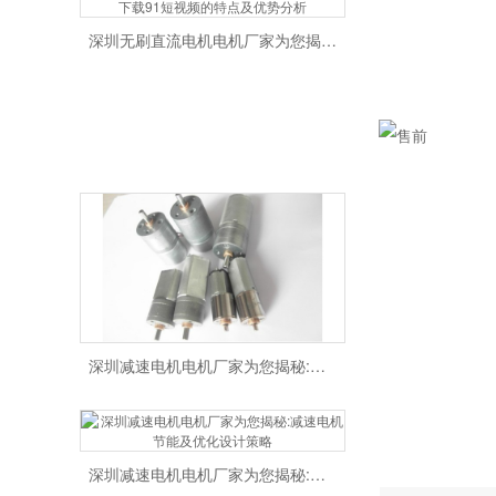
深圳无刷直流电机电机厂家为您揭秘:无刷下载91短视频的特点及优势分析
深圳减速电机电机厂家为您揭秘:减速电机的可靠性与故障分析
深圳减速电机电机厂家为您揭秘:减速电机节能及优化设计策略