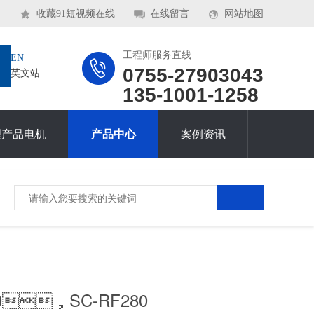
收藏91短视频在线
在线留言
网站地图
工程师服务直线
EN
0755-27903043
英文站
135-1001-1258
理产品电机
产品中心
案例资讯
80，SC-RF280