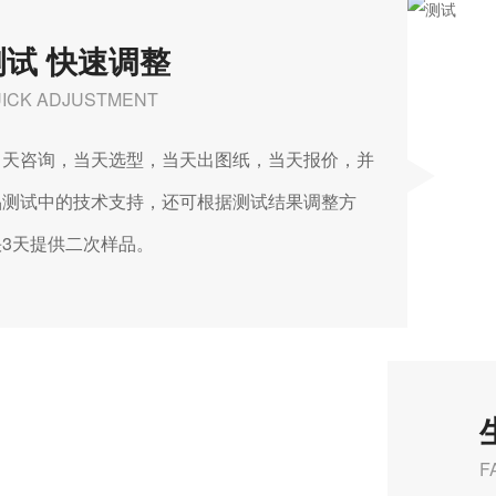
测试 快速调整
ICK ADJUSTMENT
咨询，当天选型，当天出图纸，当天报价，并
测试中的技术支持，还可根据测试结果调整方
最快3天提供二次样品。
F