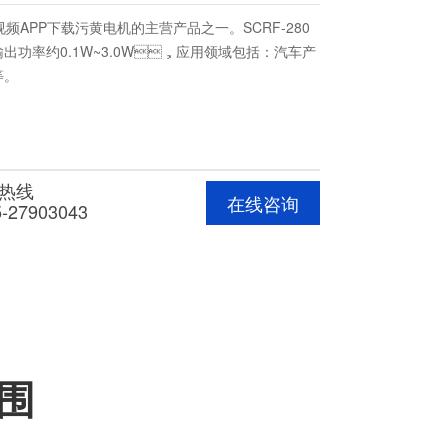
频APP下载污黄电机的主营产品之一。SCRF-280
功率约0.1W~3.0W，应用领域包括：汽车产
。
热线
在线咨询
5-27903043
围